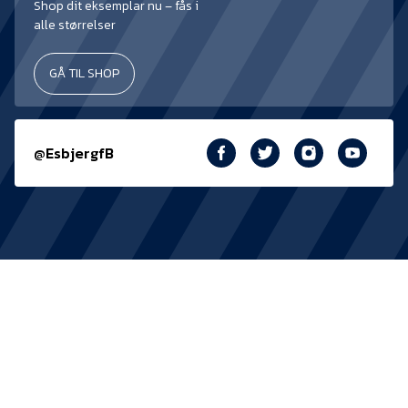
Presse
Shop dit eksemplar nu – fås i
alle størrelser
GÅ TIL SHOP
@EsbjergfB