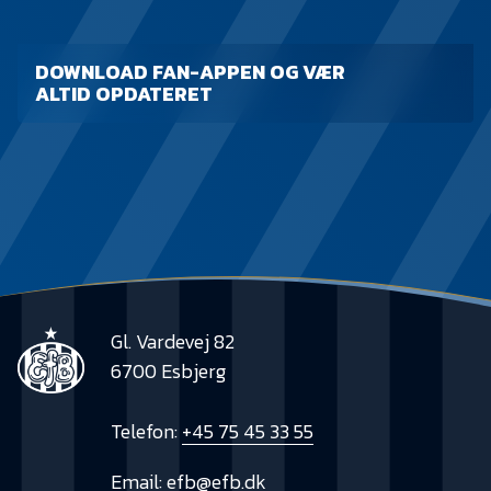
DOWNLOAD FAN-APPEN OG VÆR
ALTID OPDATERET
Gl. Vardevej 82
6700 Esbjerg
Telefon:
+45 75 45 33 55
Email:
efb@efb.dk