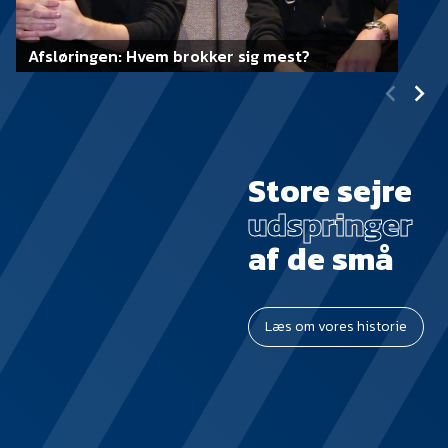
Afsløringen: Hvem brokker sig mest?
Store sejre
udspringer
af de små
Læs om vores historie