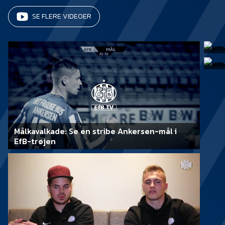
SE FLERE VIDEOER
Målkavalkade: Se en stribe Ankersen-mål i
EfB-trøjen