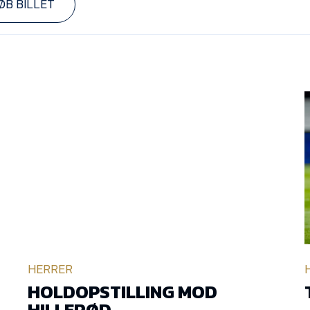
ØB BILLET
HERRER
HOLDOPSTILLING MOD
HILLERØD