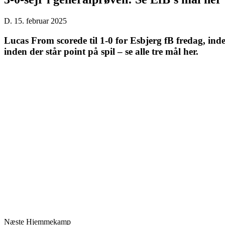
D. 15. februar 2025
Lucas From scorede til 1-0 for Esbjerg fB fredag, ind
inden der står point på spil – se alle tre mål her.
Næste Hjemmekamp