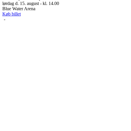
lørdag d. 15. august - kl. 14.00
Blue Water Arena
Køb billet
-