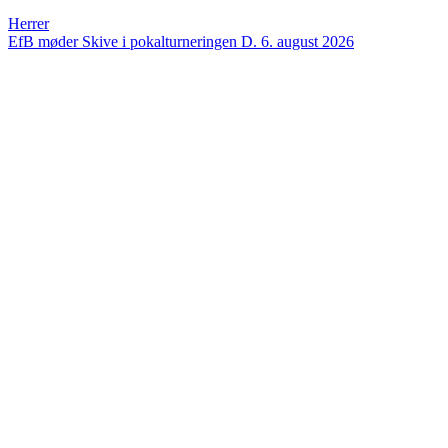
Herrer
EfB møder Skive i pokalturneringen
D. 6. august 2026