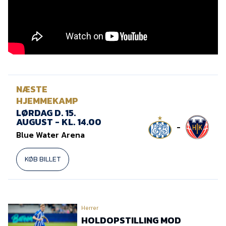
Presse
NÆSTE
HJEMMEKAMP
LØRDAG D. 15.
AUGUST - KL. 14.00
-
Blue Water Arena
KØB BILLET
Herrer
HOLDOPSTILLING MOD