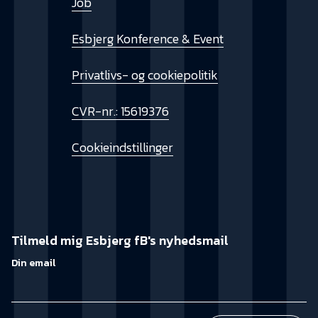
Job
Esbjerg Konference & Event
Privatlivs- og cookiepolitik
CVR-nr.: 15619376
Cookieindstillinger
Tilmeld mig Esbjerg fB's nyhedsmail
Din email