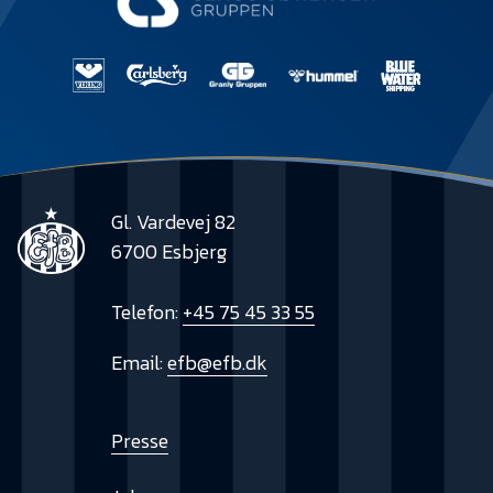
Gl. Vardevej 82
6700 Esbjerg
Telefon:
+45 75 45 33 55
Email:
efb@efb.dk
Presse