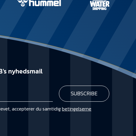
B's nyhedsmail
revet, accepterer du samtidig
betingelserne