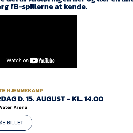
rg fB-spillerne at kende.
TE HJEMMEKAMP
DAG D. 15. AUGUST - KL. 14.00
Water Arena
ØB BILLET