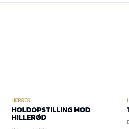
HERRER
HOLDOPSTILLING MOD
HILLERØD
D