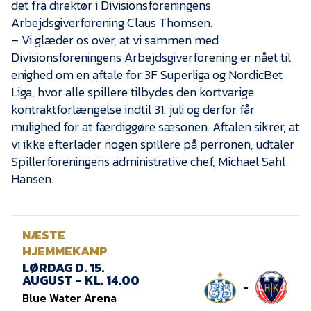
det fra direktør i Divisionsforeningens
Arbejdsgiverforening Claus Thomsen.
– Vi glæder os over, at vi sammen med
Divisionsforeningens Arbejdsgiverforening er nået til
enighed om en aftale for 3F Superliga og NordicBet
Liga, hvor alle spillere tilbydes den kortvarige
kontraktforlængelse indtil 31. juli og derfor får
mulighed for at færdiggøre sæsonen. Aftalen sikrer, at
vi ikke efterlader nogen spillere på perronen, udtaler
Spillerforeningens administrative chef, Michael Sahl
Hansen.
NÆSTE
HJEMMEKAMP
LØRDAG D. 15.
AUGUST - KL. 14.00
-
Blue Water Arena