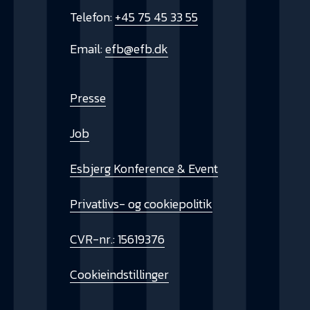
Telefon:
+45 75 45 33 55
Email:
efb@efb.dk
Presse
Job
Esbjerg Konference & Event
Privatlivs- og cookiepolitik
CVR-nr.: 15619376
Cookieindstillinger