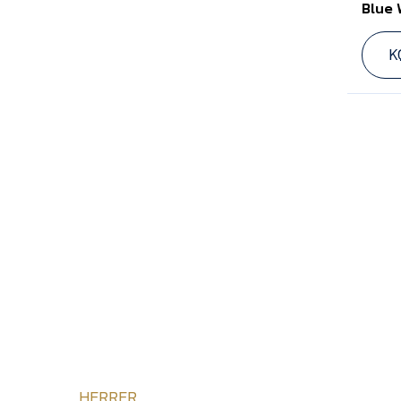
Blue 
K
HERRER