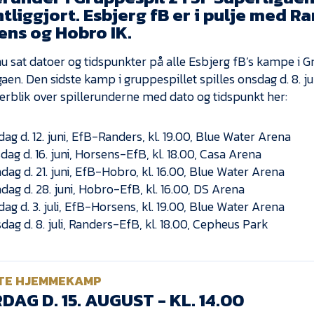
tliggjort. Esbjerg fB er i pulje med R
ens og Hobro IK.
nu sat datoer og tidspunkter på alle Esbjerg fB’s kampe i G
aen. Den sidste kamp i gruppespillet spilles onsdag d. 8. juli
verblik over spillerunderne med dato og tidspunkt her:
dag d. 12. juni, EfB-Randers, kl. 19.00, Blue Water Arena
sdag d. 16. juni, Horsens-EfB, kl. 18.00, Casa Arena
dag d. 21. juni, EfB-Hobro, kl. 16.00, Blue Water Arena
dag d. 28. juni, Hobro-EfB, kl. 16.00, DS Arena
dag d. 3. juli, EfB-Horsens, kl. 19.00, Blue Water Arena
dag d. 8. juli, Randers-EfB, kl. 18.00, Cepheus Park
TE HJEMMEKAMP
DAG D. 15. AUGUST - KL. 14.00