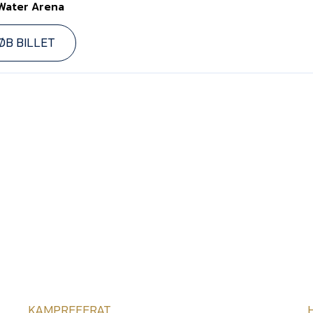
Water Arena
ØB BILLET
KAMPREFERAT