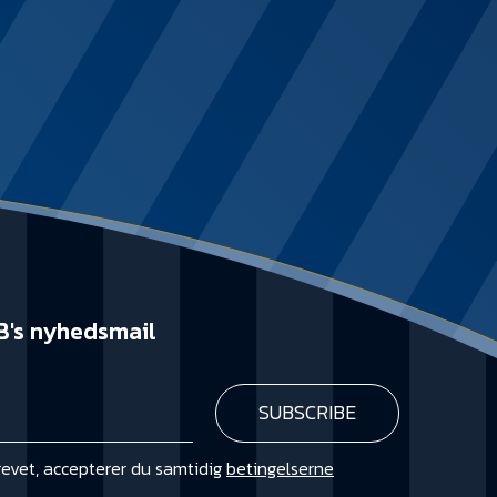
B's nyhedsmail
revet, accepterer du samtidig
betingelserne