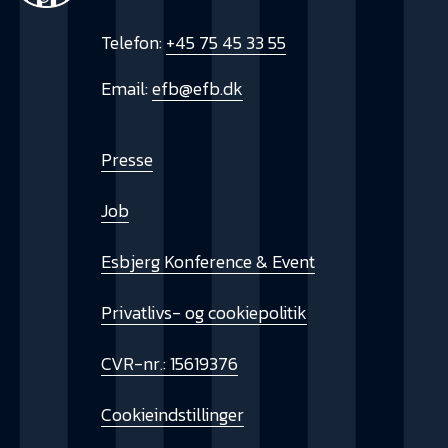
Telefon:
+45 75 45 33 55
Email:
efb@efb.dk
Presse
Job
Esbjerg Konference & Event
Privatlivs- og cookiepolitik
CVR-nr.: 15619376
Cookieindstillinger