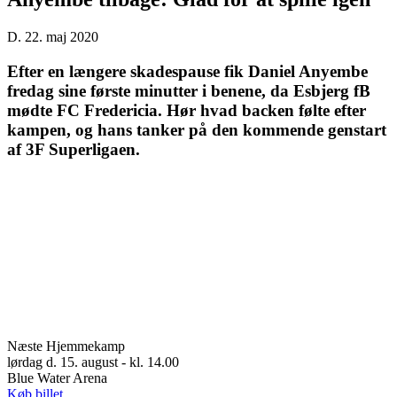
D. 22. maj 2020
Efter en længere skadespause fik Daniel Anyembe
fredag sine første minutter i benene, da Esbjerg fB
mødte FC Fredericia. Hør hvad backen følte efter
kampen, og hans tanker på den kommende genstart
af 3F Superligaen.
Næste Hjemmekamp
lørdag d. 15. august - kl. 14.00
Blue Water Arena
Køb billet