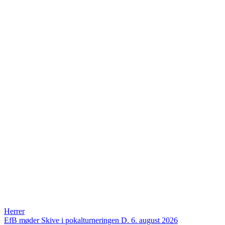
Herrer
EfB møder Skive i pokalturneringen
D. 6. august 2026