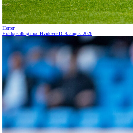
Herrer
Holdopstilling mod Hvidovre
D. 9. august 2026