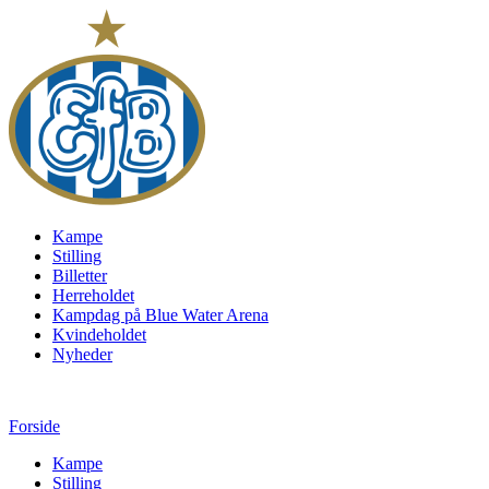
Kampe
Stilling
Billetter
Herreholdet
Kampdag på Blue Water Arena
Kvindeholdet
Nyheder
Forside
Kampe
Stilling