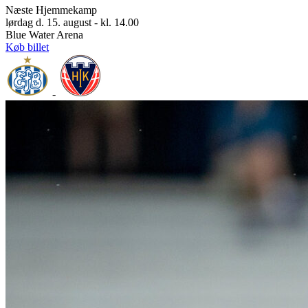
Næste Hjemmekamp
lørdag d. 15. august - kl. 14.00
Blue Water Arena
Køb billet
-