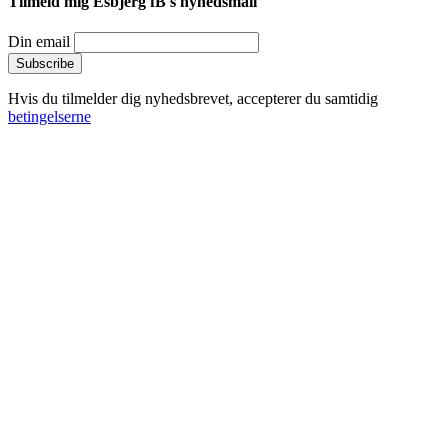
Tilmeld mig Esbjerg fB's nyhedsmail
Din email
Hvis du tilmelder dig nyhedsbrevet, accepterer du samtidig
betingelserne