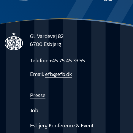
Gl. Vardevej 82
6700 Esbjerg
Telefon:
+45 75 45 33 55
Email:
efb@efb.dk
Presse
Job
Esbjerg Konference & Event