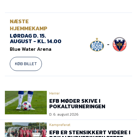
NÆSTE
HJEMMEKAMP
LØRDAG D. 15.
AUGUST - KL. 14.00
-
Blue Water Arena
KØB BILLET
Herrer
EFB MØDER SKIVE I
POKALTURNERINGEN
D. 6. august 2026
Kampreferat
EFB ER STENSIKKERT VIDERE I