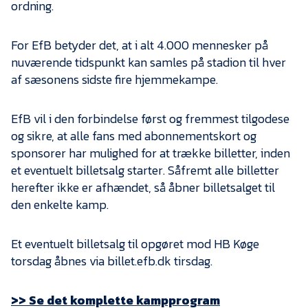
Presse
ordning.
For EfB betyder det, at i alt 4.000 mennesker på
nuværende tidspunkt kan samles på stadion til hver
af sæsonens sidste fire hjemmekampe.
EfB vil i den forbindelse først og fremmest tilgodese
og sikre, at alle fans med abonnementskort og
sponsorer har mulighed for at trække billetter, inden
et eventuelt billetsalg starter. Såfremt alle billetter
herefter ikke er afhændet, så åbner billetsalget til
den enkelte kamp.
Et eventuelt billetsalg til opgøret mod HB Køge
torsdag åbnes via billet.efb.dk tirsdag.
>> Se det komplette kampprogram