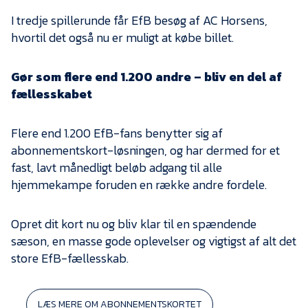
Presse
I tredje spillerunde får EfB besøg af AC Horsens,
hvortil det også nu er muligt at købe billet.
Gør som flere end 1.200 andre – bliv en del af
fællesskabet
Flere end 1.200 EfB-fans benytter sig af
abonnementskort-løsningen, og har dermed for et
fast, lavt månedligt beløb adgang til alle
hjemmekampe foruden en række andre fordele.
Opret dit kort nu og bliv klar til en spændende
sæson, en masse gode oplevelser og vigtigst af alt det
store EfB-fællesskab.
LÆS MERE OM ABONNEMENTSKORTET