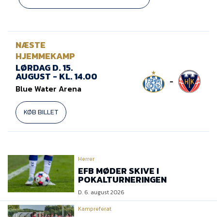
NÆSTE
HJEMMEKAMP
LØRDAG D. 15.
AUGUST - KL. 14.00
-
Blue Water Arena
KØB BILLET
Herrer
EFB MØDER SKIVE I
POKALTURNERINGEN
D. 6. august 2026
Kampreferat