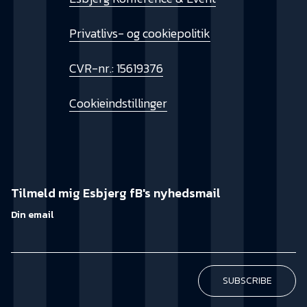
Privatlivs- og cookiepolitik
CVR-nr.: 15619376
Cookieindstillinger
Tilmeld mig Esbjerg fB's nyhedsmail
Din email