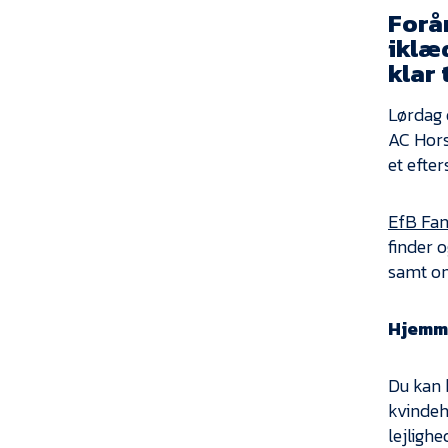
Forår
iklæd
klar 
Lørdag 
AC Hors
et efter
EfB Fa
finder 
samt on
Hjemme
Du kan 
kvindeh
lejlighe