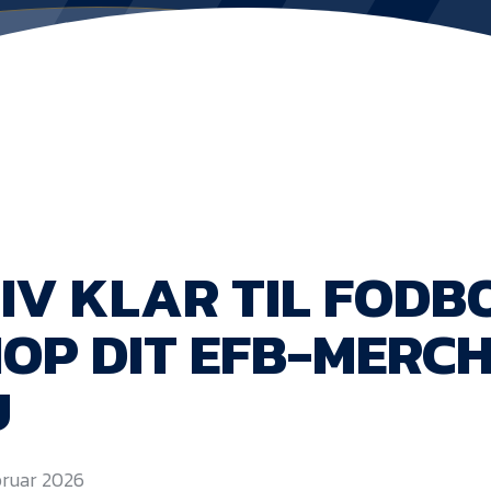
IV KLAR TIL FODB
OP DIT EFB-MERC
U
ebruar 2026