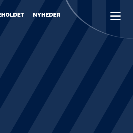
EHOLDET
NYHEDER
FORSIDE
KAMPE
STILLING
BILLETTER
HERREHOLDET
LUE WATER ARENA