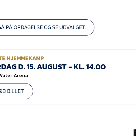
GÅ PÅ OPDAGELSE OG SE UDVALGET
TE HJEMMEKAMP
DAG D. 15. AUGUST - KL. 14.00
Water Arena
ØB BILLET