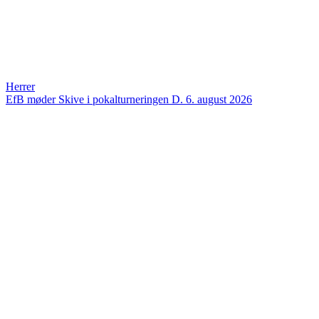
Herrer
EfB møder Skive i pokalturneringen
D. 6. august 2026