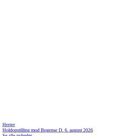
Herrer
Holdopstilling mod Bogense
D. 6. august 2026
Se alle nyheder