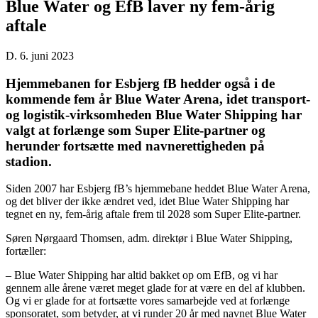
Blue Water og EfB laver ny fem-årig
aftale
D. 6. juni 2023
Hjemmebanen for Esbjerg fB hedder også i de
kommende fem år Blue Water Arena, idet transport-
og logistik-virksomheden Blue Water Shipping har
valgt at forlænge som Super Elite-partner og
herunder fortsætte med navnerettigheden på
stadion.
Siden 2007 har Esbjerg fB’s hjemmebane heddet Blue Water Arena,
og det bliver der ikke ændret ved, idet Blue Water Shipping har
tegnet en ny, fem-årig aftale frem til 2028 som Super Elite-partner.
Søren Nørgaard Thomsen, adm. direktør i Blue Water Shipping,
fortæller:
– Blue Water Shipping har altid bakket op om EfB, og vi har
gennem alle årene været meget glade for at være en del af klubben.
Og vi er glade for at fortsætte vores samarbejde ved at forlænge
sponsoratet, som betyder, at vi runder 20 år med navnet Blue Water