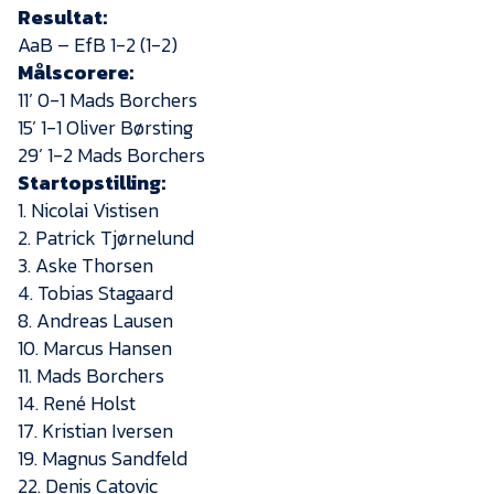
Resultat:
AaB – EfB 1-2 (1-2)
Målscorere:
11’ 0-1 Mads Borchers
15’ 1-1 Oliver Børsting
29’ 1-2 Mads Borchers
Startopstilling:
1. Nicolai Vistisen
2. Patrick Tjørnelund
3. Aske Thorsen
4. Tobias Stagaard
8. Andreas Lausen
10. Marcus Hansen
11. Mads Borchers
14. René Holst
17. Kristian Iversen
19. Magnus Sandfeld
22. Denis Catovic