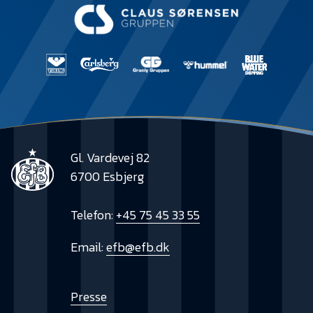
Gl. Vardevej 82
6700 Esbjerg
Telefon:
+45 75 45 33 55
Email:
efb@efb.dk
Presse