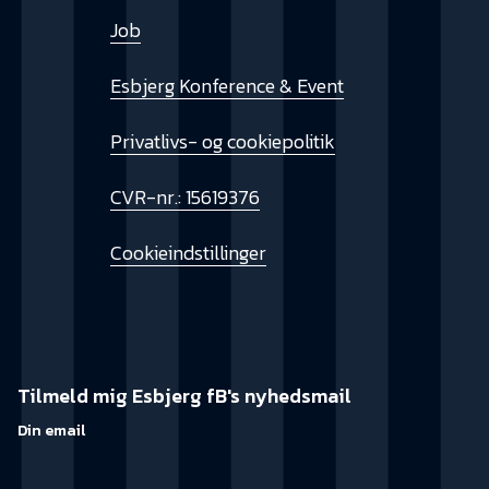
Job
Esbjerg Konference & Event
Privatlivs- og cookiepolitik
CVR-nr.: 15619376
Cookieindstillinger
Tilmeld mig Esbjerg fB's nyhedsmail
Din email