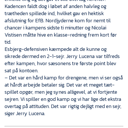
Kadencen faldt dog i løbet af anden halvleg og
trætheden spillede ind, hvilket gav en hektisk
afslutning for EfB. Nordjyderne kom for nemt til
chancer i kampens sidste ti minutter og Nicolai
Vistisen måtte hive en klasse-redning frem kort før
tid.
Esbjerg-defensiven kæmpede alt de kunne og
sikrede dermed en 2-1-sejr. Jerry Lucena var tilfreds
efter kampen, hvor sæsonens tre første point blev
sat på kontoen.
– Det var en hård kamp for drengene, men vi ser også
at hårdt arbejde betaler sig. Det var et meget tæt-
spillet opgør, men jeg synes alligevel, at vi fortjente
sejren. Vi spiller en god kamp og vi har lige det ekstra
overtag på attituden. Det var rigtig dejligt med en sejr,
siger Jerry Lucena.