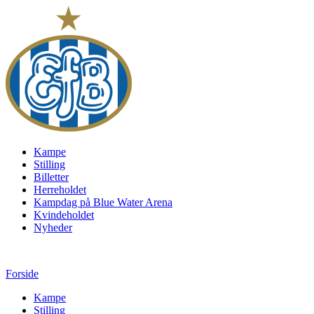
Kampe
Stilling
Billetter
Herreholdet
Kampdag på Blue Water Arena
Kvindeholdet
Nyheder
Forside
Kampe
Stilling