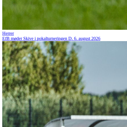
Herrer
EfB møder Skive i pokalturneringen
D. 6. august 2026