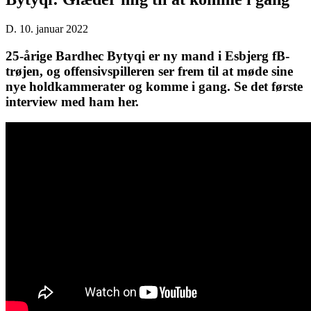
D. 10. januar 2022
25-årige Bardhec Bytyqi er ny mand i Esbjerg fB-
trøjen, og offensivspilleren ser frem til at møde sine
nye holdkammerater og komme i gang. Se det første
interview med ham her.