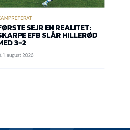
KAMPREFERAT
FØRSTE SEJR EN REALITET:
SKARPE EFB SLÅR HILLERØD
MED 3-2
. 1. august 2026