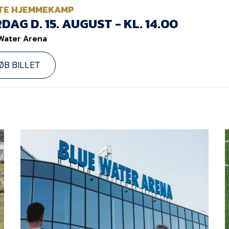
TE HJEMMEKAMP
DAG D. 15. AUGUST - KL. 14.00
Water Arena
ØB BILLET