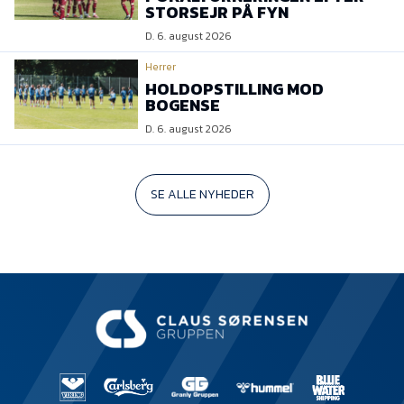
STORSEJR PÅ FYN
D. 6. august 2026
Herrer
HOLDOPSTILLING MOD
BOGENSE
D. 6. august 2026
SE ALLE NYHEDER