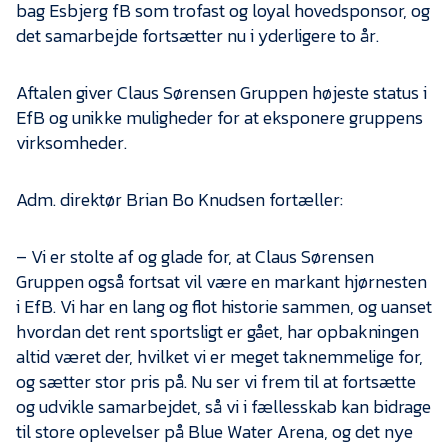
Presse
bag Esbjerg fB som trofast og loyal hovedsponsor, og
det samarbejde fortsætter nu i yderligere to år.
Aftalen giver Claus Sørensen Gruppen højeste status i
EfB og unikke muligheder for at eksponere gruppens
virksomheder.
Adm. direktør Brian Bo Knudsen fortæller:
– Vi er stolte af og glade for, at Claus Sørensen
Gruppen også fortsat vil være en markant hjørnesten
i EfB. Vi har en lang og flot historie sammen, og uanset
hvordan det rent sportsligt er gået, har opbakningen
altid været der, hvilket vi er meget taknemmelige for,
og sætter stor pris på. Nu ser vi frem til at fortsætte
og udvikle samarbejdet, så vi i fællesskab kan bidrage
til store oplevelser på Blue Water Arena, og det nye