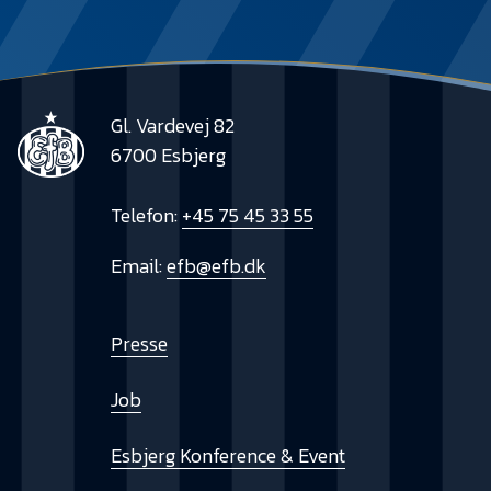
Gl. Vardevej 82
6700 Esbjerg
Telefon:
+45 75 45 33 55
Email:
efb@efb.dk
Presse
Job
Esbjerg Konference & Event