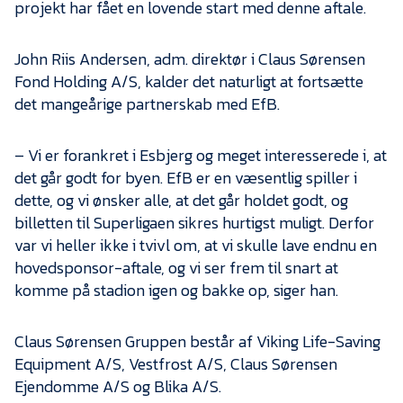
projekt har fået en lovende start med denne aftale.
John Riis Andersen, adm. direktør i Claus Sørensen
Fond Holding A/S, kalder det naturligt at fortsætte
det mangeårige partnerskab med EfB.
– Vi er forankret i Esbjerg og meget interesserede i, at
det går godt for byen. EfB er en væsentlig spiller i
dette, og vi ønsker alle, at det går holdet godt, og
billetten til Superligaen sikres hurtigst muligt. Derfor
var vi heller ikke i tvivl om, at vi skulle lave endnu en
hovedsponsor-aftale, og vi ser frem til snart at
komme på stadion igen og bakke op, siger han.
Claus Sørensen Gruppen består af Viking Life-Saving
Equipment A/S, Vestfrost A/S, Claus Sørensen
Ejendomme A/S og Blika A/S.