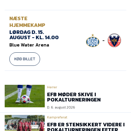
NÆSTE
HJEMMEKAMP
LØRDAG D. 15.
AUGUST - KL. 14.00
-
Blue Water Arena
KØB BILLET
Herrer
EFB MØDER SKIVE I
POKALTURNERINGEN
D. 6. august 2026
Kampreferat
EFB ER STENSIKKERT VIDERE I
POKALTURNERINGEN EFTER