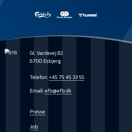
Gl. Vardevej 82
6700 Esbjerg
Telefon:
+45 75 45 33 55
Email:
efb@efb.dk
Presse
Job