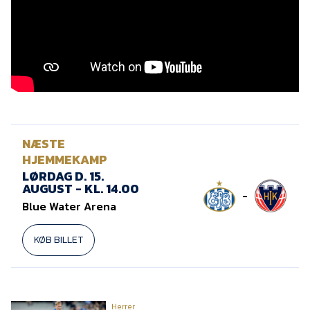
Presse
NÆSTE
HJEMMEKAMP
LØRDAG D. 15.
AUGUST - KL. 14.00
-
Blue Water Arena
KØB BILLET
Herrer