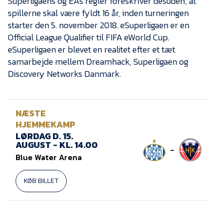
Superligaens og EAs regler foreskriver desuden, at
spillerne skal være fyldt 16 år, inden turneringen
starter den 5. november 2018. eSuperligaen er en
Official League Qualifier til FIFA eWorld Cup.
eSuperligaen er blevet en realitet efter et tæt
samarbejde mellem Dreamhack, Superligaen og
Discovery Networks Danmark.
NÆSTE
HJEMMEKAMP
LØRDAG D. 15.
AUGUST - KL. 14.00
-
Blue Water Arena
KØB BILLET