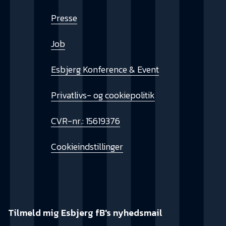
Presse
Job
Esbjerg Konference & Event
Privatlivs- og cookiepolitik
CVR-nr.: 15619376
Cookieindstillinger
Tilmeld mig Esbjerg fB's nyhedsmail