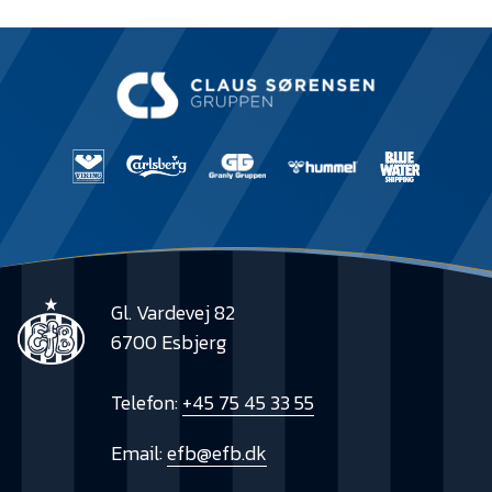
Gl. Vardevej 82
6700 Esbjerg
Telefon:
+45 75 45 33 55
Email:
efb@efb.dk