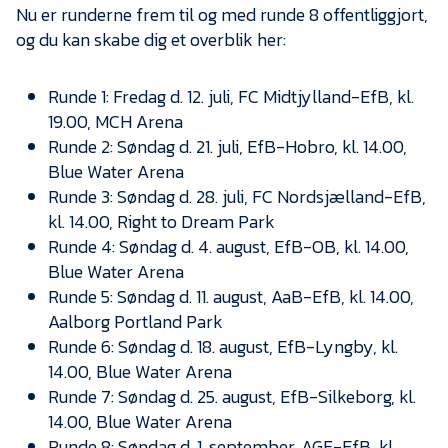
Presse
Nu er runderne frem til og med runde 8 offentliggjort,
og du kan skabe dig et overblik her:
Runde 1: Fredag d. 12. juli, FC Midtjylland-EfB, kl.
19.00, MCH Arena
Runde 2: Søndag d. 21. juli, EfB-Hobro, kl. 14.00,
Blue Water Arena
Runde 3: Søndag d. 28. juli, FC Nordsjælland-EfB,
kl. 14.00, Right to Dream Park
Runde 4: Søndag d. 4. august, EfB-OB, kl. 14.00,
Blue Water Arena
Runde 5: Søndag d. 11. august, AaB-EfB, kl. 14.00,
Aalborg Portland Park
Runde 6: Søndag d. 18. august, EfB-Lyngby, kl.
14.00, Blue Water Arena
Runde 7: Søndag d. 25. august, EfB-Silkeborg, kl.
14.00, Blue Water Arena
Runde 8: Søndag d. 1. september, AGF-EfB, kl.