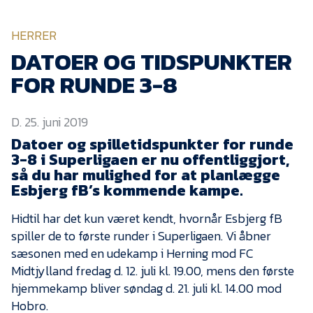
KVINDEHOLDET
HERRER
NYHEDER
DATOER OG TIDSPUNKTER
FOR RUNDE 3-8
Om Esbjerg fB
D. 25. juni 2019
EfB Akademi
Datoer og spilletidspunkter for runde
Sydvestjysk Fodbold
3-8 i Superligaen er nu offentliggjort,
Samarbejde
så du har mulighed for at planlægge
Partnere
Esbjerg fB’s kommende kampe.
Blue Water Arena
Hidtil har det kun været kendt, hvornår Esbjerg fB
spiller de to første runder i Superligaen. Vi åbner
Aktionærinformation
sæsonen med en udekamp i Herning mod FC
Kontakt
Midtjylland fredag d. 12. juli kl. 19.00, mens den første
hjemmekamp bliver søndag d. 21. juli kl. 14.00 mod
Job i EfB
Hobro.