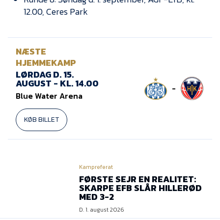
12.00, Ceres Park
NÆSTE
HJEMMEKAMP
LØRDAG D. 15.
AUGUST - KL. 14.00
-
Blue Water Arena
KØB BILLET
Kampreferat
FØRSTE SEJR EN REALITET:
SKARPE EFB SLÅR HILLERØD
MED 3-2
D. 1. august 2026