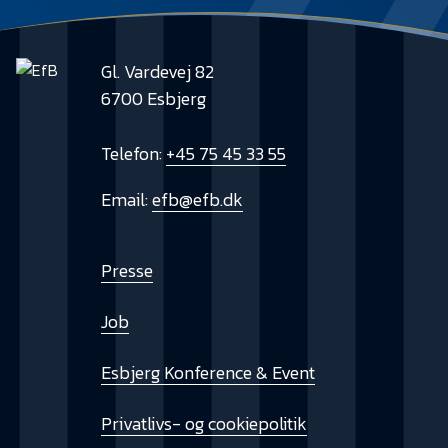
Gl. Vardevej 82
6700 Esbjerg
Telefon:
+45 75 45 33 55
Email:
efb@efb.dk
Presse
Job
Esbjerg Konference & Event
Privatlivs- og cookiepolitik