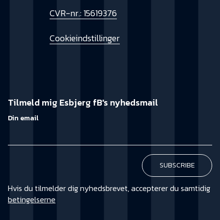
CVR-nr.: 15619376
Cookieindstillinger
Tilmeld mig Esbjerg fB's nyhedsmail
Din email
Hvis du tilmelder dig nyhedsbrevet, accepterer du samtidig
betingelserne
KØB