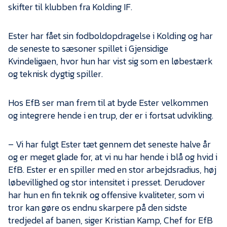
Presse
skifter til klubben fra Kolding IF.
Ester har fået sin fodboldopdragelse i Kolding og har
de seneste to sæsoner spillet i Gjensidige
Kvindeligaen, hvor hun har vist sig som en løbestærk
og teknisk dygtig spiller.
Hos EfB ser man frem til at byde Ester velkommen
og integrere hende i en trup, der er i fortsat udvikling.
– Vi har fulgt Ester tæt gennem det seneste halve år
og er meget glade for, at vi nu har hende i blå og hvid i
EfB. Ester er en spiller med en stor arbejdsradius, høj
løbevillighed og stor intensitet i presset. Derudover
har hun en fin teknik og offensive kvaliteter, som vi
tror kan gøre os endnu skarpere på den sidste
tredjedel af banen, siger Kristian Kamp, Chef for EfB