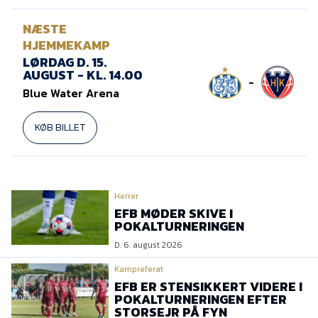
NÆSTE
HJEMMEKAMP
LØRDAG D. 15.
AUGUST - KL. 14.00
-
Blue Water Arena
KØB BILLET
Herrer
EFB MØDER SKIVE I
POKALTURNERINGEN
D. 6. august 2026
Kampreferat
EFB ER STENSIKKERT VIDERE I
POKALTURNERINGEN EFTER
STORSEJR PÅ FYN