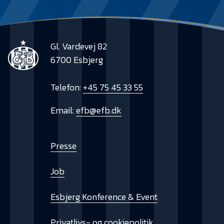
Gl. Vardevej 82
6700 Esbjerg
Telefon:
+45 75 45 33 55
Email:
efb@efb.dk
Presse
Job
Esbjerg Konference & Event
Privatlivs- og cookiepolitik