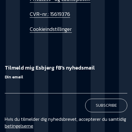
CVR-nr.: 15619376
Cookieindstillinger
Tilmeld mig Esbjerg fB's nyhedsmail
Din email
Hvis du tilmelder dig nyhedsbrevet, accepterer du samtidig
betingelserne
KØB