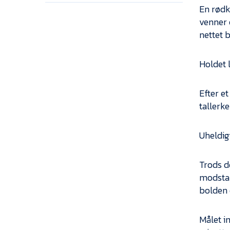
En rødk
venner o
nettet 
Holdet 
Efter et
tallerke
Uheldigv
Trods de
modstan
bolden 
Målet im