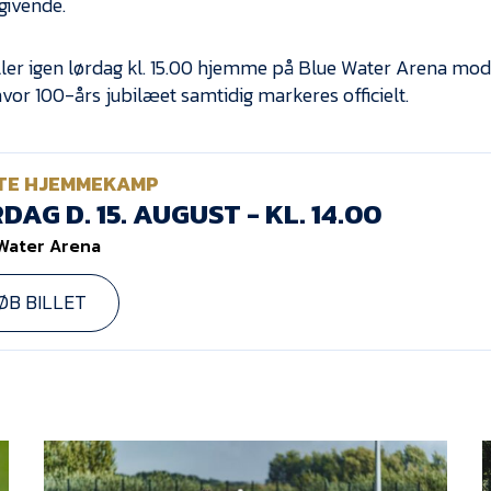
givende.
ller igen lørdag kl. 15.00 hjemme på Blue Water Arena mod
vor 100-års jubilæet samtidig markeres officielt.
TE HJEMMEKAMP
DAG D. 15. AUGUST - KL. 14.00
Water Arena
ØB BILLET