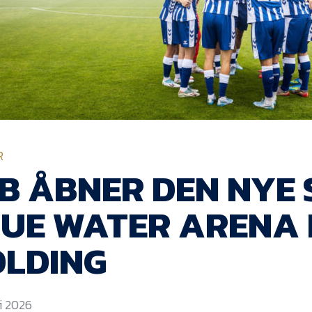
R
B ÅBNER DEN NYE
LUE WATER ARENA
OLDING
ni 2026