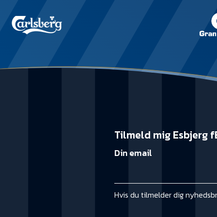
Tilmeld mig Esbjerg f
Din email
Hvis du tilmelder dig nyhedsb