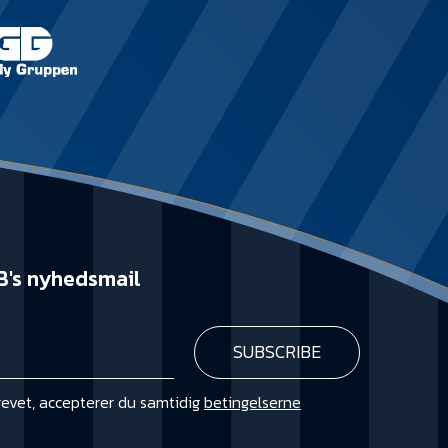
B's nyhedsmail
revet, accepterer du samtidig
betingelserne