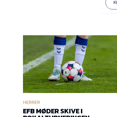
K
HERRER
EFB MØDER SKIVE I