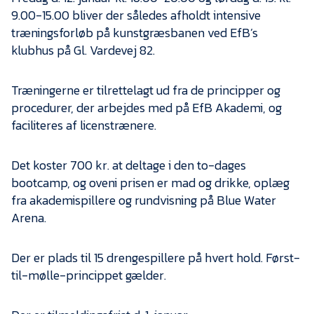
Presse
9.00-15.00 bliver der således afholdt intensive
træningsforløb på kunstgræsbanen ved EfB’s
klubhus på Gl. Vardevej 82.
Træningerne er tilrettelagt ud fra de principper og
procedurer, der arbejdes med på EfB Akademi, og
faciliteres af licenstrænere.
Det koster 700 kr. at deltage i den to-dages
bootcamp, og oveni prisen er mad og drikke, oplæg
fra akademispillere og rundvisning på Blue Water
Arena.
Der er plads til 15 drengespillere på hvert hold. Først-
til-mølle-princippet gælder.