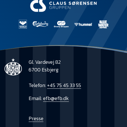
Gl. Vardevej 82
6700 Esbjerg
Telefon:
+45 75 45 33 55
Email:
efb@efb.dk
Presse