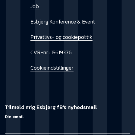
Job
Esbjerg Konference & Event
Privatlivs- og cookiepolitik
CVR-nr.: 15619376
Cookieindstillinger
Tilmeld mig Esbjerg fB's nyhedsmail
Din email