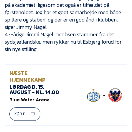
på akademiet, ligesom det også er tilfældet på
førsteholdet. Jeg har et godt samarbejde med både
spillere og staben, og der er en god ånd i klubben,
siger Jimmy Nagel.
43-årige Jimmi Nagel Jacobsen stammer fra det
sydsjællandske, men rykker nu til Esbjerg forud for
sin nye stilling.
NÆSTE
HJEMMEKAMP
LØRDAG D. 15.
AUGUST - KL. 14.00
-
Blue Water Arena
KØB BILLET