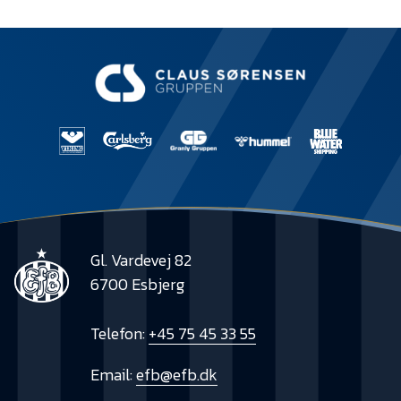
Gl. Vardevej 82
6700 Esbjerg
Telefon:
+45 75 45 33 55
Email:
efb@efb.dk