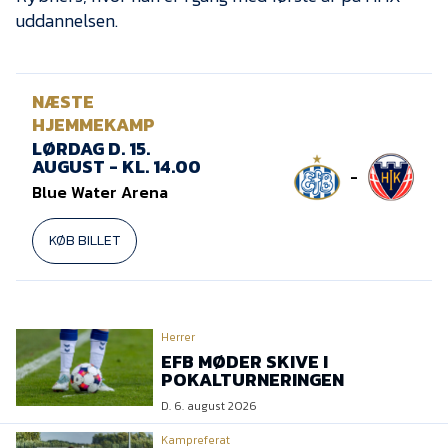
uddannelsen.
NÆSTE
HJEMMEKAMP
LØRDAG D. 15.
AUGUST - KL. 14.00
-
Blue Water Arena
KØB BILLET
Herrer
EFB MØDER SKIVE I
POKALTURNERINGEN
D. 6. august 2026
Kampreferat