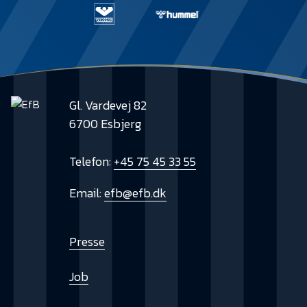
Gl. Vardevej 82
6700 Esbjerg
Telefon:
+45 75 45 33 55
Email:
efb@efb.dk
Presse
Job