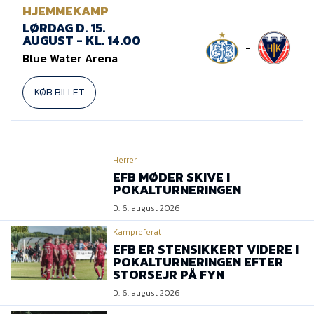
Presse
HJEMMEKAMP
LØRDAG D. 15.
AUGUST - KL. 14.00
-
Blue Water Arena
KØB BILLET
Herrer
EFB MØDER SKIVE I
POKALTURNERINGEN
D. 6. august 2026
Kampreferat
EFB ER STENSIKKERT VIDERE I
POKALTURNERINGEN EFTER
STORSEJR PÅ FYN
D. 6. august 2026