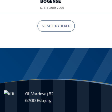
BOGENSE
D. 6. august 2026
SE ALLE NYHEDER
Gl. Vardevej 82
6700 Esbjerg