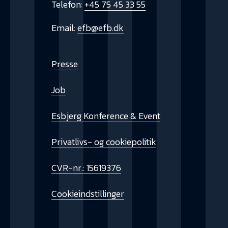
Telefon:
+45 75 45 33 55
Email:
efb@efb.dk
Presse
Job
Esbjerg Konference & Event
Privatlivs- og cookiepolitik
CVR-nr.: 15619376
Cookieindstillinger