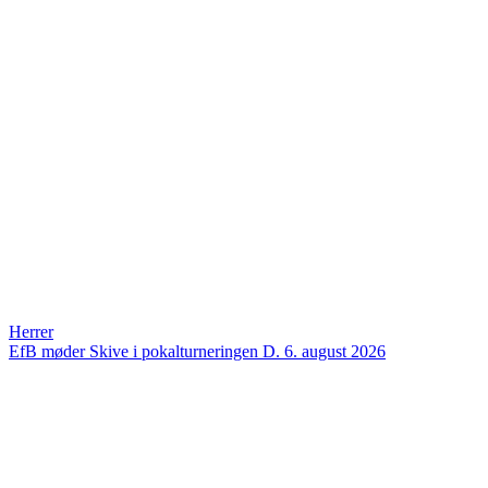
Herrer
EfB møder Skive i pokalturneringen
D. 6. august 2026