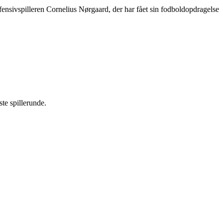
ensivspilleren Cornelius Nørgaard, der har fået sin fodboldopdragelse
te spillerunde.