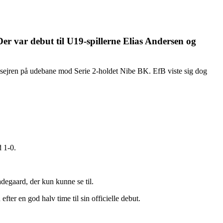
er var debut til U19-spillerne Elias Andersen og
 sejren på udebane mod Serie 2-holdet Nibe BK. EfB viste sig dog
 1-0.
degaard, der kun kunne se til.
ter en god halv time til sin officielle debut.