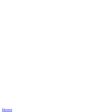
Herrer