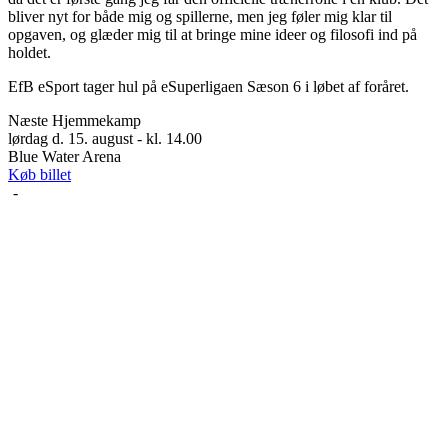
bliver nyt for både mig og spillerne, men jeg føler mig klar til
opgaven, og glæder mig til at bringe mine ideer og filosofi ind på
holdet.
EfB eSport tager hul på eSuperligaen Sæson 6 i løbet af foråret.
Næste Hjemmekamp
lørdag d. 15. august - kl. 14.00
Blue Water Arena
Køb billet
-