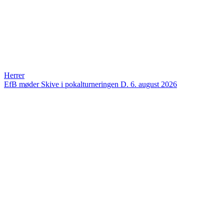
Herrer
EfB møder Skive i pokalturneringen
D. 6. august 2026