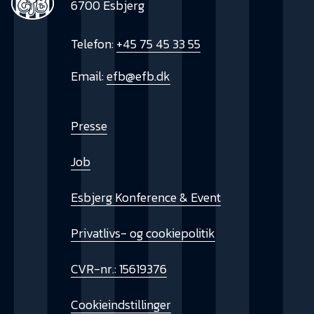
6700 Esbjerg
Telefon:
+45 75 45 33 55
Email:
efb@efb.dk
Presse
Job
Esbjerg Konference & Event
Privatlivs- og cookiepolitik
CVR-nr.: 15619376
Cookieindstillinger