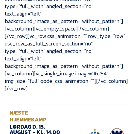
type=”full_width” angled_section=”no”
text_align=”left”
background_image_as_pattern=”without_pattern”]
[vc_column][vc_empty_space][/vc_column]
[/vc_row][vc_row css_animation=”” row_type=”row”
use_row_as_full_screen_section=”no”
type=”full_width” angled_section=”no”
text_align=”left”
background_image_as_pattern=”without_pattern”]
[vc_column][vc_single_image image=”16254″
img_size=”full” qode_css_animation=””][/vc_column]
[/vc_row]
NÆSTE
HJEMMEKAMP
LØRDAG D. 15.
AUGUST - KL. 14.00