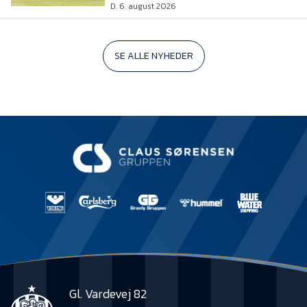
D. 6. august 2026
SE ALLE NYHEDER
Gl. Vardevej 82