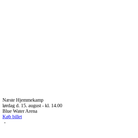
Næste Hjemmekamp
lørdag d. 15. august - kl. 14.00
Blue Water Arena
Køb billet
-