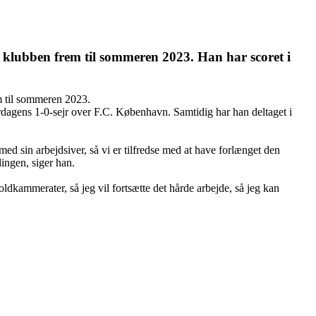
i klubben frem til sommeren 2023. Han har scoret i
em til sommeren 2023.
ørdagens 1-0-sejr over F.C. København. Samtidig har han deltaget i
med sin arbejdsiver, så vi er tilfredse med at have forlænget den
lingen, siger han.
ldkammerater, så jeg vil fortsætte det hårde arbejde, så jeg kan