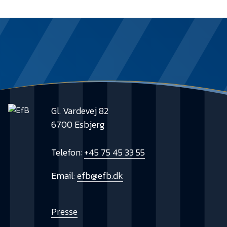
Gl. Vardevej 82
6700 Esbjerg
Telefon:
+45 75 45 33 55
Email:
efb@efb.dk
Presse