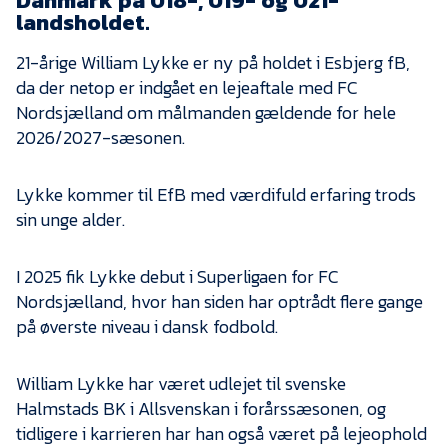
Danmark på U18-, U19- og U21-
Presse
landsholdet.
21-årige William Lykke er ny på holdet i Esbjerg fB,
da der netop er indgået en lejeaftale med FC
Nordsjælland om målmanden gældende for hele
2026/2027-sæsonen.
Lykke kommer til EfB med værdifuld erfaring trods
sin unge alder.
I 2025 fik Lykke debut i Superligaen for FC
Nordsjælland, hvor han siden har optrådt flere gange
på øverste niveau i dansk fodbold.
William Lykke har været udlejet til svenske
Halmstads BK i Allsvenskan i forårssæsonen, og
tidligere i karrieren har han også været på lejeophold