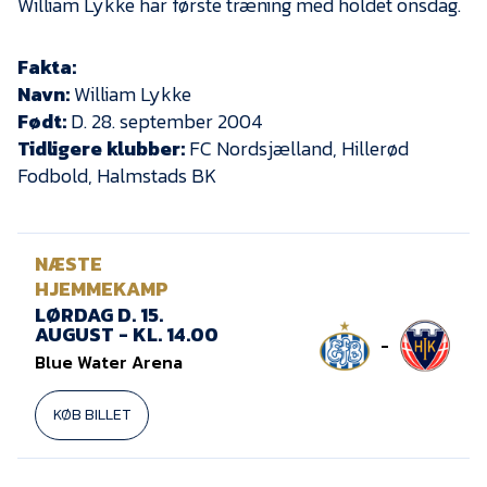
William Lykke har første træning med holdet onsdag.
Fakta:
Navn:
William Lykke
Født:
D. 28. september 2004
Tidligere klubber:
FC Nordsjælland, Hillerød
Fodbold, Halmstads BK
NÆSTE
HJEMMEKAMP
LØRDAG D. 15.
AUGUST - KL. 14.00
-
Blue Water Arena
KØB BILLET