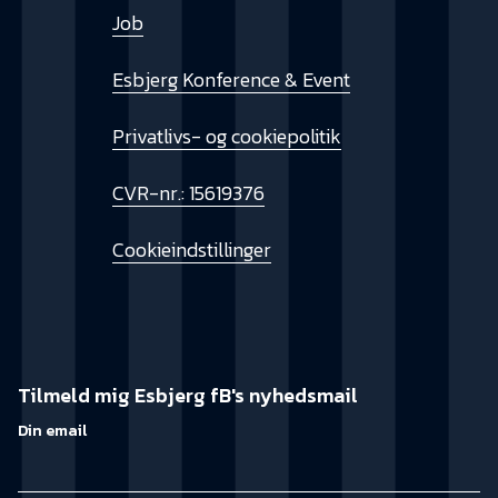
Job
Esbjerg Konference & Event
Privatlivs- og cookiepolitik
CVR-nr.: 15619376
Cookieindstillinger
Tilmeld mig Esbjerg fB's nyhedsmail
Din email