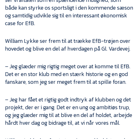
både kan styrke os sportsligt i den kommende sæson
og samtidig udvikle sig til en interessant økonomisk
case for EfB.
William Lykke ser frem til at trække EfB-trøjen over
hovedet og blive en del af hverdagen på Gl. Vardevej.
– Jeg glæder mig rigtig meget over at komme til EfB.
Det er en stor klub med en stærk historie og en god
fanskare, som jeg ser meget frem til at spille foran.
– Jeg har fået et rigtig godt indtryk af klubben og det
projekt, der er i gang. Det er en ung og ambitiøs trup,
og jeg glæder mig til at blive en del af holdet, arbejde
hårdt hver dag og bidrage til, at vi når vores mål.