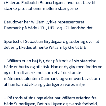
i Hillerød Fodbold i Betinia Ligaen, hvor det blev til
stærke præstationer mellem stængerne.
Derudover har William Lykke repræsenteret
Danmark på både U18-, U19- og U21-landsholdet.
Sportschef Sebastian Brydegaard glæder sig over, at
det er lykkedes at hente William Lykke til EfB:
– William er en høj fyr, der på trods af sin størrelse
både er hurtig og atletisk. Han er dygtig med fødderne
og er bredt anerkendt som et af de største
målmandstalenter i Danmark, og vi er overbevist om,
at han kan udvikle sig yderligere i vores miljø.
– På trods af sin unge alder har William erfaring fra
både Superligaen, Betinia Ligaen og svensk fodbold,