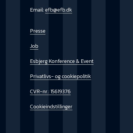
Email:
efb@efb.dk
Presse
Job
Esbjerg Konference & Event
Privatlivs- og cookiepolitik
CVR-nr.: 15619376
Cookieindstillinger