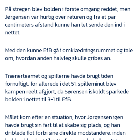
På stregen blev bolden i første omgang reddet, men
Jørgensen var hurtig over returen og fra et par
centimeters afstand kunne han let sende den ind i
nettet.
Med den kunne EfB gå i omklædningsrummet og tale
om, hvordan anden halvleg skulle gribes an.
Trænerteamet og spillerne havde brugt tiden
fornuftigt, for allerede i det 51. spilleminut blev
kampen reelt afgjort, da Sørensen iskoldt sparkede
bolden i nettet til 3-1 til EfB.
Målet kom efter en situation, hvor Jørgensen igen
havde brugt sin fart til at skabe sig plads, og han
driblede flot forbi sine direkte modstandere, inden