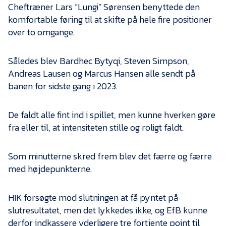
Cheftræner Lars ”Lungi” Sørensen benyttede den
komfortable føring til at skifte på hele fire positioner
over to omgange.
Således blev Bardhec Bytyqi, Steven Simpson,
Andreas Lausen og Marcus Hansen alle sendt på
banen for sidste gang i 2023.
De faldt alle fint ind i spillet, men kunne hverken gøre
fra eller til, at intensiteten stille og roligt faldt.
Som minutterne skred frem blev det færre og færre
med højdepunkterne.
HIK forsøgte mod slutningen at få pyntet på
slutresultatet, men det lykkedes ikke, og EfB kunne
derfor indkassere yderligere tre fortjente point til