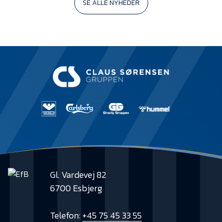
SE ALLE NYHEDER
Gl. Vardevej 82
6700 Esbjerg
Telefon:
+45 75 45 33 55