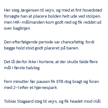
Her steg Jørgensen til vejrs, og med et fint hovedstød
forsøgte han at placere bolden helt ude ved stolpen,
men HIK-målmanden kom godt ned og fik reddet ud
over baglinjen.
Den efterfølgende periode var chancefattig, fordi
begge hold stod godt placeret på banen.
Det lå derfor ikke i kortene, at der skulle falde flere
mål i første halvleg.
Fem minutter før pausen fik EfB dog bragt sig foran
med 2-1 efter et hjørnespark.
Tobias Stagaard steg til vejrs, og fik headet mod mål.