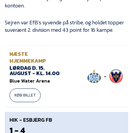
kontoen.
Sejren var EfB’s syvende på stribe, og holdet topper
suverænt 2. division med 43 point for 16 kampe.
NÆSTE
HJEMMEKAMP
LØRDAG D. 15.
AUGUST - KL. 14.00
-
Blue Water Arena
KØB BILLET
HIK - ESBJERG FB
1 - 4