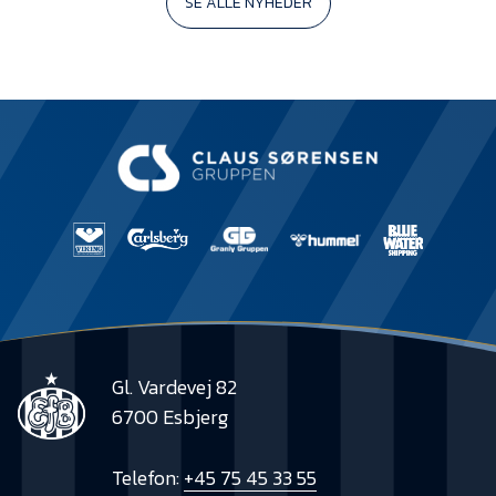
SE ALLE NYHEDER
Gl. Vardevej 82
6700 Esbjerg
Telefon:
+45 75 45 33 55