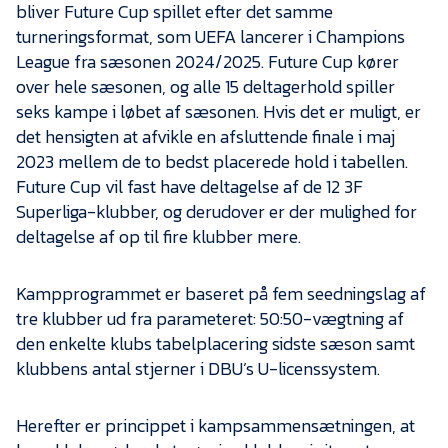
bliver Future Cup spillet efter det samme
turneringsformat, som UEFA lancerer i Champions
League fra sæsonen 2024/2025. Future Cup kører
over hele sæsonen, og alle 15 deltagerhold spiller
seks kampe i løbet af sæsonen. Hvis det er muligt, er
det hensigten at afvikle en afsluttende finale i maj
2023 mellem de to bedst placerede hold i tabellen.
Future Cup vil fast have deltagelse af de 12 3F
Superliga-klubber, og derudover er der mulighed for
deltagelse af op til fire klubber mere.
Kampprogrammet er baseret på fem seedningslag af
tre klubber ud fra parameteret: 50:50-vægtning af
den enkelte klubs tabelplacering sidste sæson samt
klubbens antal stjerner i DBU’s U-licenssystem.
Herefter er princippet i kampsammensætningen, at