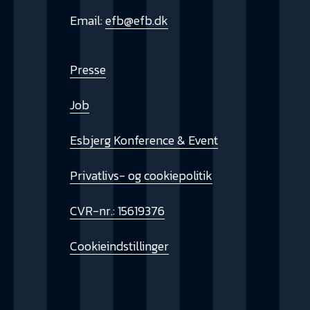
Email:
efb@efb.dk
Presse
Job
Esbjerg Konference & Event
Privatlivs- og cookiepolitik
CVR-nr.: 15619376
Cookieindstillinger