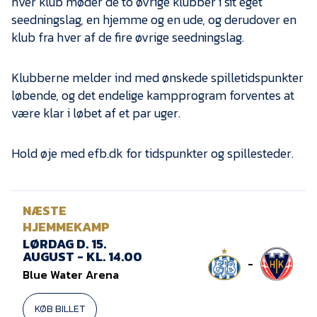
hver klub møder de to øvrige klubber i sit eget
seedningslag, en hjemme og en ude, og derudover en
klub fra hver af de fire øvrige seedningslag.
Klubberne melder ind med ønskede spilletidspunkter
løbende, og det endelige kampprogram forventes at
være klar i løbet af et par uger.
Hold øje med efb.dk for tidspunkter og spillesteder.
NÆSTE
HJEMMEKAMP
LØRDAG D. 15.
AUGUST - KL. 14.00
-
Blue Water Arena
KØB BILLET