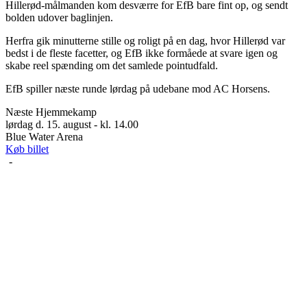
Hillerød-målmanden kom desværre for EfB bare fint op, og sendt
bolden udover baglinjen.
Herfra gik minutterne stille og roligt på en dag, hvor Hillerød var
bedst i de fleste facetter, og EfB ikke formåede at svare igen og
skabe reel spænding om det samlede pointudfald.
EfB spiller næste runde lørdag på udebane mod AC Horsens.
Næste Hjemmekamp
lørdag d. 15. august - kl. 14.00
Blue Water Arena
Køb billet
-