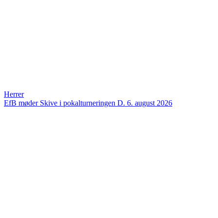
Herrer
EfB møder Skive i pokalturneringen
D. 6. august 2026