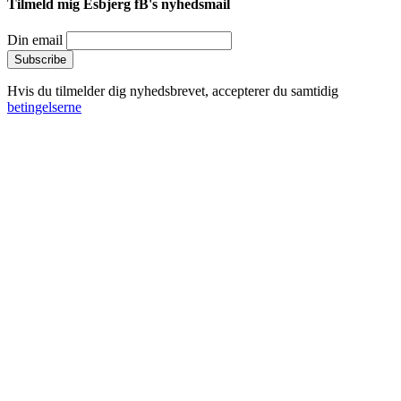
Tilmeld mig Esbjerg fB's nyhedsmail
Din email
Hvis du tilmelder dig nyhedsbrevet, accepterer du samtidig
betingelserne