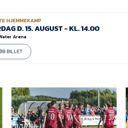
TE HJEMMEKAMP
DAG D. 15. AUGUST - KL. 14.00
Water Arena
ØB BILLET