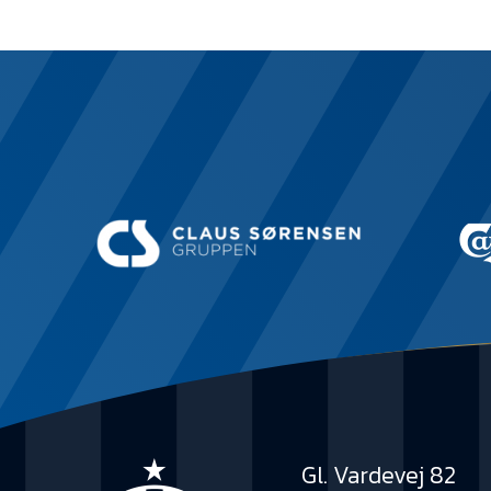
Gl. Vardevej 82