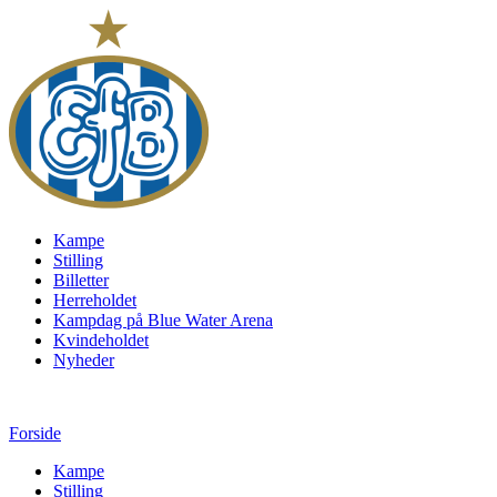
Kampe
Stilling
Billetter
Herreholdet
Kampdag på Blue Water Arena
Kvindeholdet
Nyheder
Forside
Kampe
Stilling