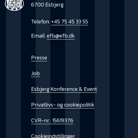
6700 Esbjerg
Telefon:
+45 75 45 33 55
Email:
efb@efb.dk
Presse
Job
Esbjerg Konference & Event
Privatlivs- og cookiepolitik
CVR-nr.: 15619376
Cookieindstillinger