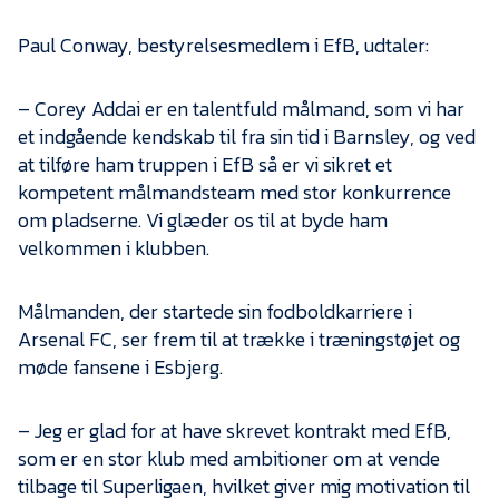
Presse
Paul Conway, bestyrelsesmedlem i EfB, udtaler:
– Corey Addai er en talentfuld målmand, som vi har
et indgående kendskab til fra sin tid i Barnsley, og ved
at tilføre ham truppen i EfB så er vi sikret et
kompetent målmandsteam med stor konkurrence
om pladserne. Vi glæder os til at byde ham
velkommen i klubben.
Målmanden, der startede sin fodboldkarriere i
Arsenal FC, ser frem til at trække i træningstøjet og
møde fansene i Esbjerg.
– Jeg er glad for at have skrevet kontrakt med EfB,
som er en stor klub med ambitioner om at vende
tilbage til Superligaen, hvilket giver mig motivation til