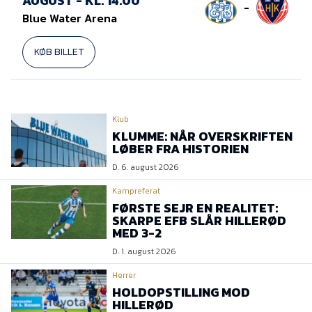
AUGUST - KL. 14.00
-
Blue Water Arena
KØB BILLET
Klub
KLUMME: NÅR OVERSKRIFTEN
LØBER FRA HISTORIEN
D. 6. august 2026
Kampreferat
FØRSTE SEJR EN REALITET:
SKARPE EFB SLÅR HILLERØD
MED 3-2
D. 1. august 2026
Herrer
HOLDOPSTILLING MOD
HILLERØD