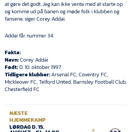
at gøre det godt. Jeg kan ikke vente med at starte op
og komme ud på banen og møde folk i klubben og
fansene, siger Corey Addai.
Addai får nummer 34.
Fakta:
Navn:
Corey Addai
Født:
D. 10. oktober 1997
Tidligere klubber:
Arsenal FC, Coventry FC,
Mickleover FC, Telford United, Barnsley Football Club,
Chesterfield FC
NÆSTE
HJEMMEKAMP
LØRDAG D. 15.