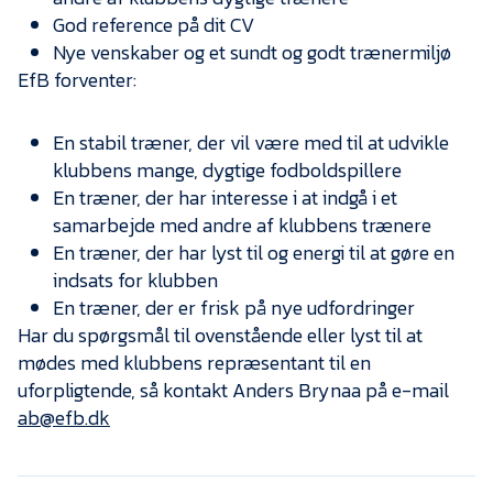
God reference på dit CV
Nye venskaber og et sundt og godt trænermiljø
EfB forventer:
En stabil træner, der vil være med til at udvikle
klubbens mange, dygtige fodboldspillere
En træner, der har interesse i at indgå i et
samarbejde med andre af klubbens trænere
En træner, der har lyst til og energi til at gøre en
indsats for klubben
En træner, der er frisk på nye udfordringer
Har du spørgsmål til ovenstående eller lyst til at
mødes med klubbens repræsentant til en
uforpligtende, så kontakt Anders Brynaa på e-mail
ab@efb.dk