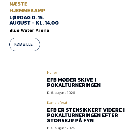
NÆSTE
HJEMMEKAMP
LØRDAG D. 15.
AUGUST - KL. 14.00
-
Blue Water Arena
KØB BILLET
Herrer
EFB MØDER SKIVE I
POKALTURNERINGEN
D. 6. august 2026
Kampreferat
EFB ER STENSIKKERT VIDERE I
POKALTURNERINGEN EFTER
STORSEJR PÅ FYN
D. 6. august 2026