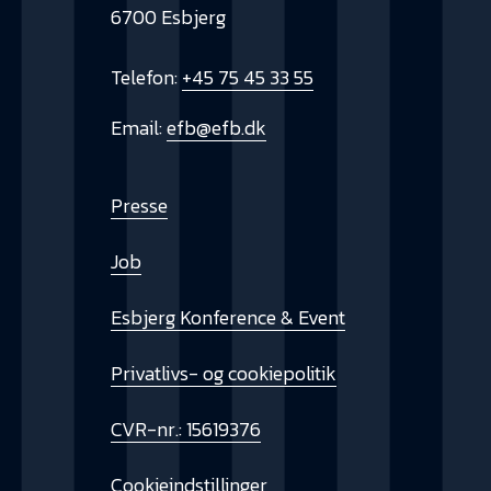
6700 Esbjerg
Telefon:
+45 75 45 33 55
Email:
efb@efb.dk
Presse
Job
Esbjerg Konference & Event
Privatlivs- og cookiepolitik
CVR-nr.: 15619376
Cookieindstillinger