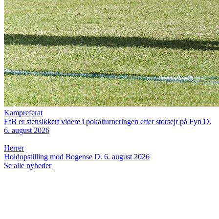
Kampreferat
EfB er stensikkert videre i pokalturneringen efter storsejr på Fyn
D.
6. august 2026
Herrer
Holdopstilling mod Bogense
D. 6. august 2026
Se alle nyheder