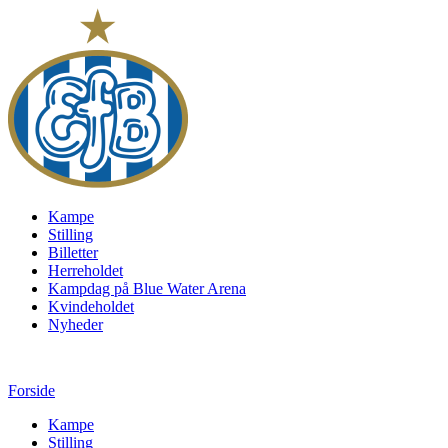
Kampe
Stilling
Billetter
Herreholdet
Kampdag på Blue Water Arena
Kvindeholdet
Nyheder
Forside
Kampe
Stilling