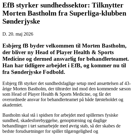
EfB styrker sundhedssektor: Tilknytter
Morten Bastholm fra Superliga-klubben
Sønderjyske
D. 20. maj 2026
Esbjerg fB byder velkommen til Morten Bastholm,
der bliver ny Head of Player Health & Sports
Medicine og dermed ansvarlig for behandlerteamet.
Han har tidligere arbejdet i EfB, og kommer nu til
fra Sønderjyske Fodbold.
Esbjerg fB styrker det sundhedsfaglige setup med ansættelsen af 43-
årige Morten Bastholm, der tiltræder ind mod den kommende sæson
som Head of Player Health & Sports Medicine, og får det
overordnede ansvar for behandlerteamet på både førsteholdet og
akademiet.
Bastholm skal stå i spidsen for arbejdet med spillernes fysiske
sundhed, skadesforebyggelse, genoptræning og daglige
behandlinger i tæt samarbejde med øvrig stab, så der skabes de
bedste forudsætninger for spiller tilgængelighed og