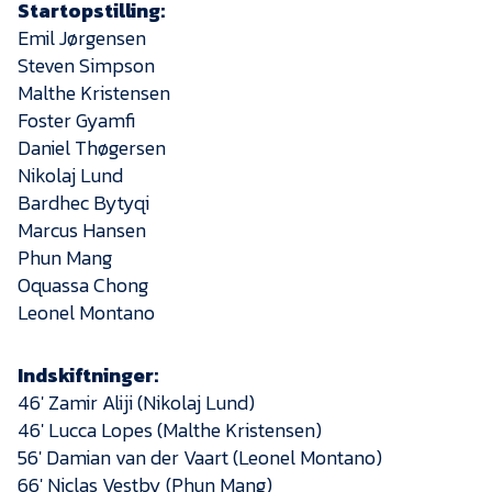
Startopstilling:
Emil Jørgensen
Steven Simpson
Malthe Kristensen
Foster Gyamfi
Daniel Thøgersen
Nikolaj Lund
Bardhec Bytyqi
Marcus Hansen
Phun Mang
Oquassa Chong
Leonel Montano
Indskiftninger:
46′ Zamir Aliji (Nikolaj Lund)
46′ Lucca Lopes (Malthe Kristensen)
56′ Damian van der Vaart (Leonel Montano)
66′ Niclas Vestby (Phun Mang)