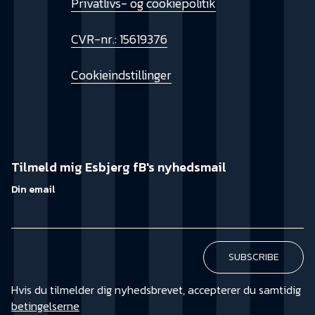
Privatlivs- og cookiepolitik
CVR-nr.: 15619376
Cookieindstillinger
Tilmeld mig Esbjerg fB's nyhedsmail
Din email
Hvis du tilmelder dig nyhedsbrevet, accepterer du samtidig
betingelserne