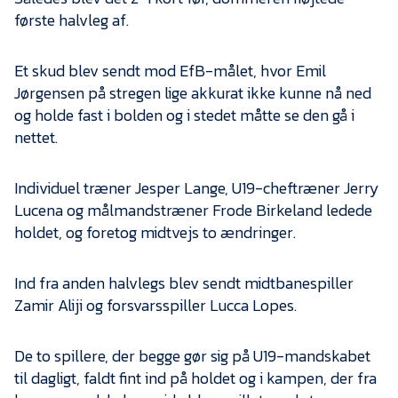
første halvleg af.
Et skud blev sendt mod EfB-målet, hvor Emil
Jørgensen på stregen lige akkurat ikke kunne nå ned
og holde fast i bolden og i stedet måtte se den gå i
nettet.
Individuel træner Jesper Lange, U19-cheftræner Jerry
Lucena og målmandstræner Frode Birkeland ledede
holdet, og foretog midtvejs to ændringer.
Ind fra anden halvlegs blev sendt midtbanespiller
Zamir Aliji og forsvarsspiller Lucca Lopes.
De to spillere, der begge gør sig på U19-mandskabet
til dagligt, faldt fint ind på holdet og i kampen, der fra