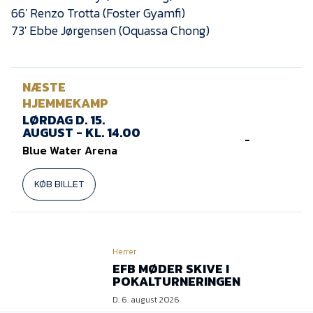
66′ Renzo Trotta (Foster Gyamfi)
73′ Ebbe Jørgensen (Oquassa Chong)
NÆSTE
HJEMMEKAMP
LØRDAG D. 15.
AUGUST - KL. 14.00
-
Blue Water Arena
KØB BILLET
Herrer
EFB MØDER SKIVE I
POKALTURNERINGEN
D. 6. august 2026