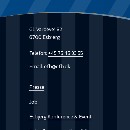
Gl. Vardevej 82
6700 Esbjerg
Telefon:
+45 75 45 33 55
Email:
efb@efb.dk
Presse
Job
Esbjerg Konference & Event