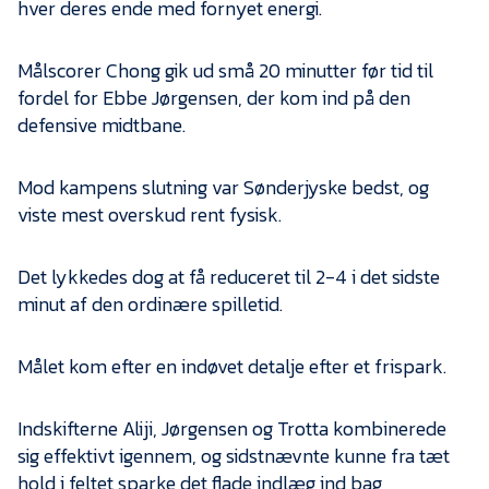
hver deres ende med fornyet energi.
Målscorer Chong gik ud små 20 minutter før tid til
fordel for Ebbe Jørgensen, der kom ind på den
defensive midtbane.
Mod kampens slutning var Sønderjyske bedst, og
viste mest overskud rent fysisk.
Det lykkedes dog at få reduceret til 2-4 i det sidste
minut af den ordinære spilletid.
Målet kom efter en indøvet detalje efter et frispark.
Indskifterne Aliji, Jørgensen og Trotta kombinerede
sig effektivt igennem, og sidstnævnte kunne fra tæt
hold i feltet sparke det flade indlæg ind bag