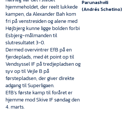
Parunashvili
hjemmeholdet, der reelt lukkede
(Andrés Schetino)
kampen, da Alexander Bah kom
fri på venstresiden og alene med
Højbjerg kunne ligge bolden forbi
Esbjerg-målmanden til
slutresultatet 3-0.
Dermed overvintrer EfB på en
fjerdeplads, med ét point op til
Vendsyssel IF på tredjepladsen og
syv op til Vejle B på
førstepladsen, der giver direkte
adgang til Superligaen.
EfB’s første kamp til foråret er
hjemme mod Skive IF søndag den
4. marts.