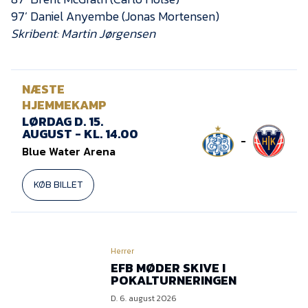
97’ Daniel Anyembe (Jonas Mortensen)
Skribent: Martin Jørgensen
NÆSTE
HJEMMEKAMP
LØRDAG D. 15.
AUGUST - KL. 14.00
-
Blue Water Arena
KØB BILLET
Herrer
EFB MØDER SKIVE I
POKALTURNERINGEN
D. 6. august 2026