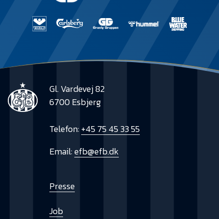
Gl. Vardevej 82
6700 Esbjerg
Telefon:
+45 75 45 33 55
Email:
efb@efb.dk
Presse
Job