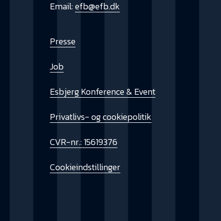
Email:
efb@efb.dk
Presse
Job
Esbjerg Konference & Event
Privatlivs- og cookiepolitik
CVR-nr.: 15619376
Cookieindstillinger