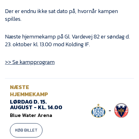
Presse
Der er endnu ikke sat dato på, hvornår kampen
spilles.
Næste hjemmekamp på Gl. Vardevej 82 er søndag d.
23. oktober kl. 13.00 mod Kolding IF.
>> Se kampprogram
NÆSTE
HJEMMEKAMP
LØRDAG D. 15.
AUGUST - KL. 14.00
-
Blue Water Arena
KØB BILLET