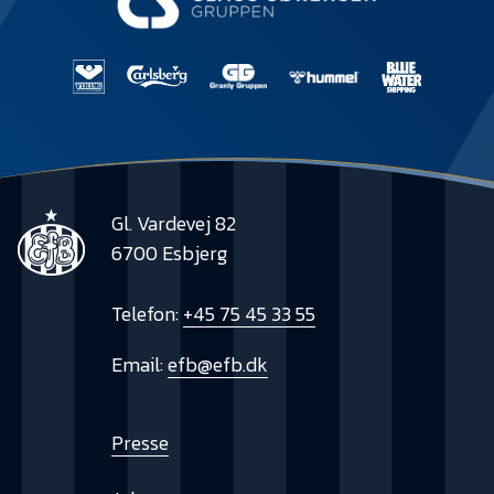
Gl. Vardevej 82
6700 Esbjerg
Telefon:
+45 75 45 33 55
Email:
efb@efb.dk
Presse