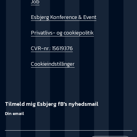
Job
Esbjerg Konference & Event
Privatlivs- og cookiepolitik
CVR-nr.: 15619376
Cookieindstillinger
Tilmeld mig Esbjerg fB's nyhedsmail
Din email