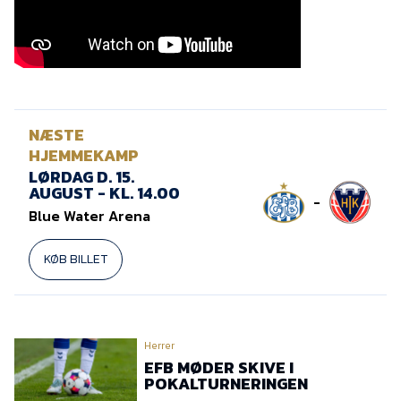
Presse
NÆSTE
HJEMMEKAMP
LØRDAG D. 15.
AUGUST - KL. 14.00
-
Blue Water Arena
KØB BILLET
Herrer
EFB MØDER SKIVE I
POKALTURNERINGEN