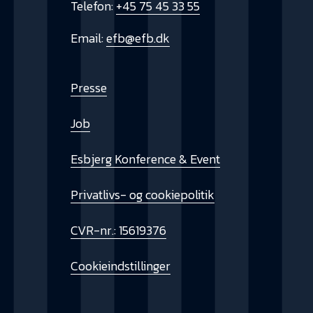
Telefon:
+45 75 45 33 55
Email:
efb@efb.dk
Presse
Job
Esbjerg Konference & Event
Privatlivs- og cookiepolitik
CVR-nr.: 15619376
Cookieindstillinger