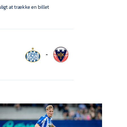
igt at trække en billet
-