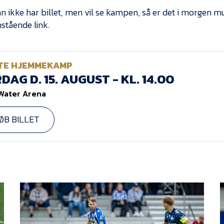
n ikke har billet, men vil se kampen, så er det i morgen mul
nstående link.
TE HJEMMEKAMP
DAG D. 15. AUGUST - KL. 14.00
Water Arena
ØB BILLET