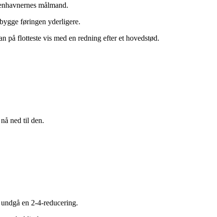
øbenhavnernes målmand.
bygge føringen yderligere.
n på flotteste vis med en redning efter et hovedstød.
nå ned til den.
e undgå en 2-4-reducering.