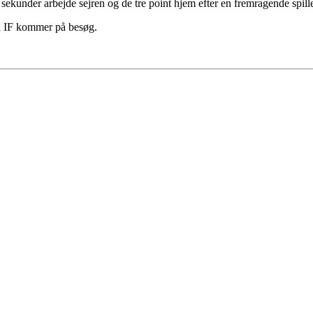
ekunder arbejde sejren og de tre point hjem efter en fremragende spille
nd IF kommer på besøg.