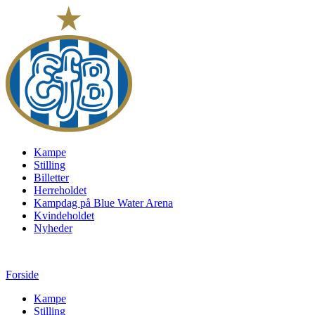
Kampe
Stilling
Billetter
Herreholdet
Kampdag på Blue Water Arena
Kvindeholdet
Nyheder
Forside
Kampe
Stilling