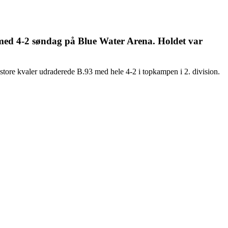
93 med 4-2 søndag på Blue Water Arena. Holdet var
 store kvaler udraderede B.93 med hele 4-2 i topkampen i 2. division.