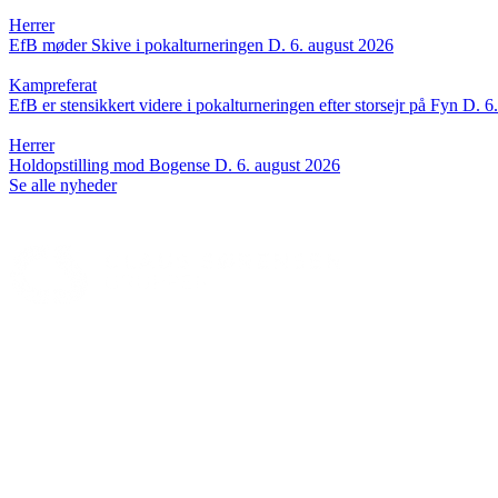
Herrer
EfB møder Skive i pokalturneringen
D. 6. august 2026
Kampreferat
EfB er stensikkert videre i pokalturneringen efter storsejr på Fyn
D. 6
Herrer
Holdopstilling mod Bogense
D. 6. august 2026
Se alle nyheder